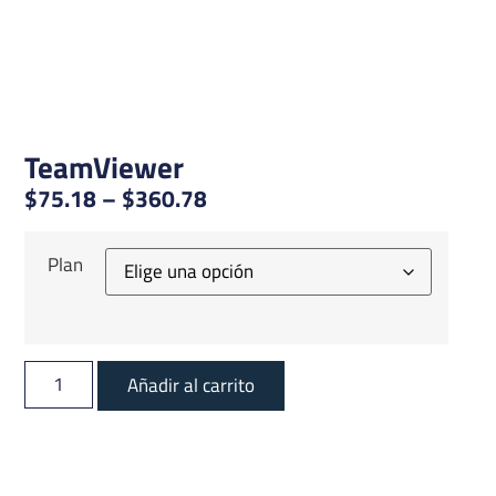
TeamViewer
$
75.18
–
$
360.78
Plan
Añadir al carrito